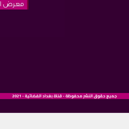
جميع حقوق النشر محفوظة - قناة بغداد الفضائية - 2021