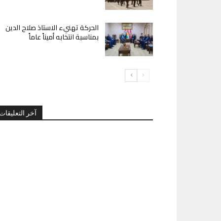
الحركة تهنيء الاستاذ صلاح الدين
بمناسبة انتخابه أميناً عاماً
آخر التعليقات