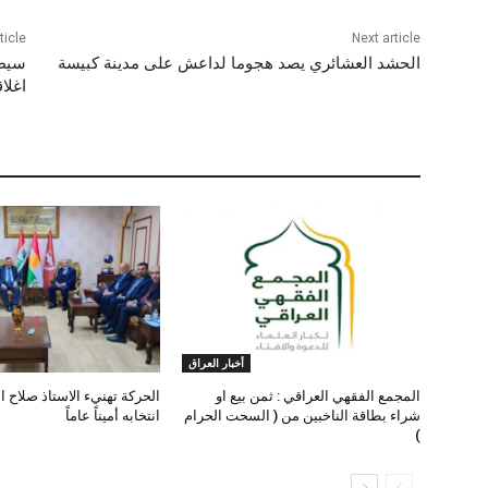
ticle
Next article
الحشد العشائري يصد هجوما لداعش على مدينة كبيسة
سيطر
اغلاق
أخبار العراق
المجمع الفقهي العراقي : ثمن بيع او
الحركة تهنيء الاستاذ صلاح ا
شراء بطاقة الناخبين من ( السحت الحرام
انتخابه أميناً عاماً
)