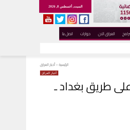
السبت, أغسطس 8, 2026
برامج
العراق الان
حوارات
اتصل بنا
الرئيسية
أخبار العراق
أخبار العراق
ى طريق بغداد ـ