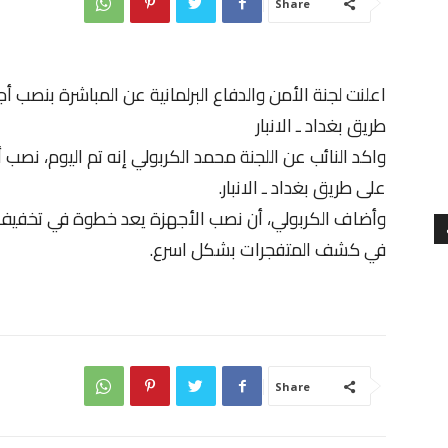
Share
اعلنت لجنة الأمن والدفاع البرلمانية عن المباشرة بنص
طريق بغداد ـ الانبار
واكد النائب عن اللجنة محمد الكربولي إنه تم اليوم، ن
على طريق بغداد ـ الانبار.
وأضاف الكربولي، أن نصب الأجهزة يعد خطوة في تخفيف
في كشف المتفجرات بشكل اسرع.
Share