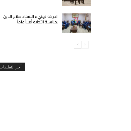
الحركة تهنيء الاستاذ صلاح الدين
بمناسبة انتخابه أميناً عاماً
آخر التعليقات