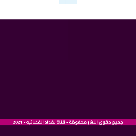
جميع حقوق النشر محفوظة - قناة بغداد الفضائية - 2021