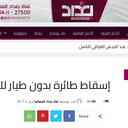
الأخبار العربية
الأخبار العالمية
طب وصحة
رياضة
نكنولوجيا
ال
إسقاط طائرة بدون طيار ل
كتب بواسطة
قناة بغداد الفضائية
0
500
أبريل 3, 2017
Share