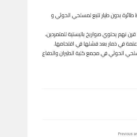
 طائرة بدون طيار تتبع لمسلحي الحوثي و
رن نهم يحتوي صواريخ باليستية للمتمردين،
تمة في ذمار بعد فشلها في اقتحامها.
لحي الحوثي في مجمع كلية الطيران والدفاع
Previous ar