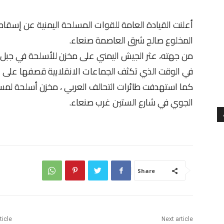
أعلنت القيادة العامة للقوات المسلحة اليمنية عن إسقاط
المخلوع صالح شرق العاصمة صنعاء.
من جهته، عثر الجيش اليمني على مخزن للأسلحة في جبل ق
في الوقت الذي تكثف الجماعات الانقلابية قصفها على ع
كما استهدفت طائرات التحالف العربي ، مخزن أسلحة لمس
الجوي في شارع الستين غرب صنعاء.
Share
ticle
Next article