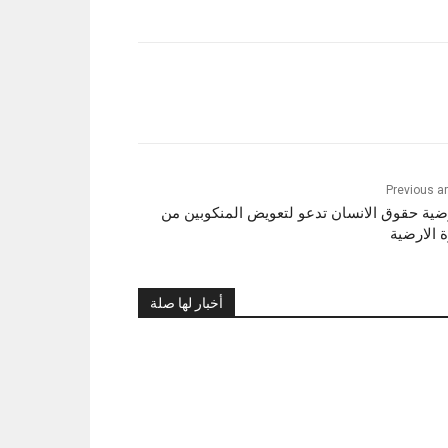
Previous ar
ية حقوق الانسان تدعو لتعويض المنكوبين من
ة الارضية
أخبار لها صلة