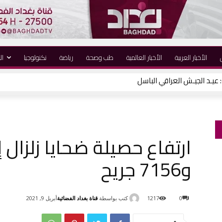
الأخبار العربية
الأخبار العالمية
طب وصحة
رياضة
نكنولوجيا
ال
و7156 جريح
كتب بواسطة
قناة بغداد الفضائية
0
1217
أبريل 9, 2021