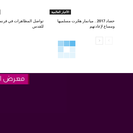
الأخبار العالمية
حصاد 2017.. ميانمار هجّرت مسلميها
تواصل المظاهرات في فرنس
ومساع لإعادتهم
للقدس