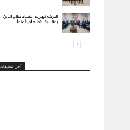
الحركة تهنيء الاستاذ صلاح الدين
بمناسبة انتخابه أميناً عاماً
آخر التعليقات