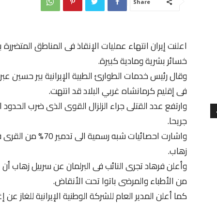
Share
اعلنت إيران انتهاء عمليات الإنقاذ فى المناطق المتضررة
خسائر بشرية ومادية كبيرة.
وقال رئيس خدمات الطوارئ الطبية الإيرانية بير حسين عبر
فى إقليم كرمانشاه غربي البلاد قد انتهت.
جريحا.
واشارت احصائيات شبه رس
زهاب.
وأعلن فرهاد تجرى النائب فى البرلمان عن سربيل زهاب أن ا
من الأطباء والمرضى باتوا تحت الأنقاض.
كما أعلن المدير العام للشركة الوطنية الإيرانية للغاز عن إ