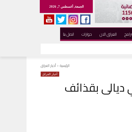
الجمعة, أغسطس 7, 2026
برامج
العراق الان
حوارات
اتصل بنا
الرئيسية
أخبار العراق
أخبار العراق
ي ديالى بقذائف