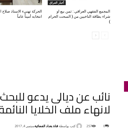
أخبار العراق
المجمع الفقهي العراقي : ثمن بيع او
الحركة تهنيء الاستاذ صلاح ا
شراء بطاقة الناخبين من ( السحت الحرام
انتخابه أميناً عاماً
)