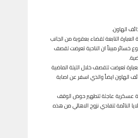
ئف الهاون.
العبارة التابعة لقضاء بعقوبة من الجانب
خسائر مبيناً ان الناحية تعرضت لقصف
عبارة تعرضت للقصف خلال الليلة الماضية
 الهاون ايضاً والذي اسفر عن اصابة
ية عسكرية عاجلة لتطهير حوض الوقف
ايا النائمة لتفادي نزوح الاهالي من هذه