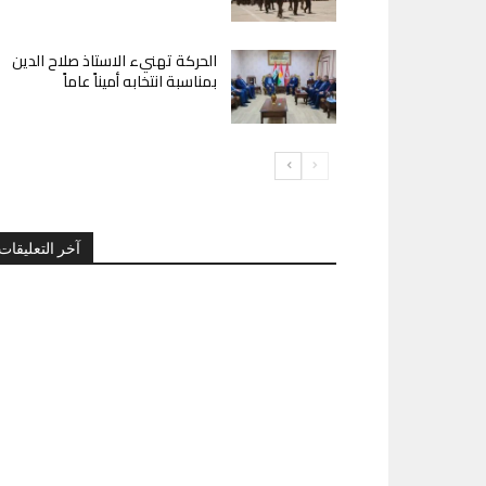
الحركة تهنيء الاستاذ صلاح الدين
بمناسبة انتخابه أميناً عاماً
آخر التعليقات