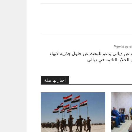
Previous ar
 عن ديالى يدعو للبحث عن حلول جذرية لانهاء
الخلايا النائمة في ديالى
أخبار لها صلة