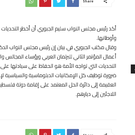
Share
أكد رئيس مجلس النواب سليم الجبوري أن أخطر التحديات 
وأوطانها.
وقال مكتب الجبوري في بيان إن رئيس مجلس النواب الدك
أعمال المؤتمر الثاني للبرلمان العربي ورؤساء المجالس وال
التحديات التي تواجه الأمة هو الحفاظ على سيادتها على أ
ضرورة توظيف كل الإمكانيات الدبلوماسية والسياسية لإخر
العقيمة إلى دائرة الحل المعتمد على إقامة دولة فلسط
اللاجئين إلى ديارهم.