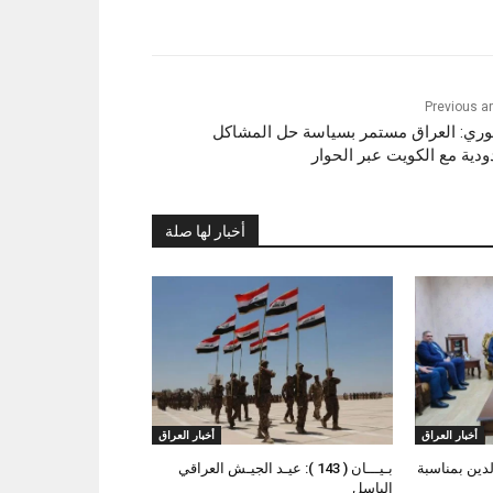
Previous ar
وري: العراق مستمر بسياسة حل المشاكل
ودية مع الكويت عبر الحوار
أخبار لها صلة
أخبار العراق
أخبار العراق
لدين بمناسبة
بـيـــان ( 143 ): عيـد الجيـش العراقي
الباسل