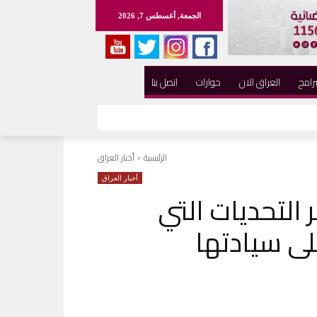
الجمعة, أغسطس 7, 2026
برامج
العراق الان
حوارات
اتصل بنا
الرئيسية
أخبار العراق
أخبار العراق
التحديات التي
لى سيادتها