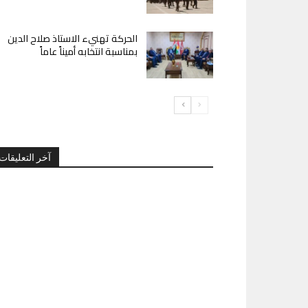
الحركة تهنيء الاستاذ صلاح الدين
بمناسبة انتخابه أميناً عاماً
آخر التعليقات