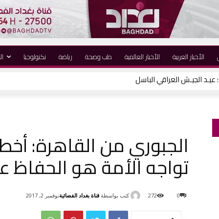
الأخبار العربية
الأخبار العالمية
طب وصحة
رياضة
نكنولوجيا
ال
الجبوري من القاهرة: أخطر 
تواجه الأمة هو الحفاظ ع
كتب بواسطة
قناة بغداد الفضائية
0
272
نوفمبر 2, 2017