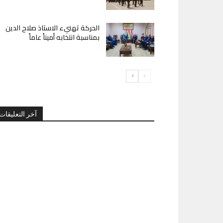
الحركة تهنيء الاستاذ صلاح الدين
بمناسبة انتخابه أميناً عاماً
آخر التعليقات