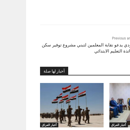
Previous ar
ي يدعو نقابة المعلمين لتبني مشروع توفير سكن
ذة التعليم الابتدائي
أخبار لها صلة
أخبار العراق
أخبار العراق