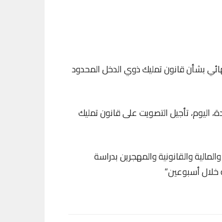
نهائي بشأن قانون تمليك ذوي الدخل المحدود
دة، اليوم، تأجيل التصويت على قانون تمليك
المالية والقانونية والمهجرين بدراسة
ه خلال أسبوعين”