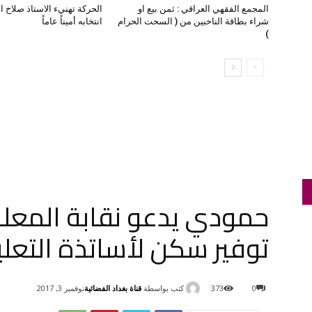
المجمع الفقهي العراقي : ثمن بيع او
الحركة تهنيء الاستاذ صلاح ا
شراء بطاقة الناخبين من ( السحت الحرام
انتخابه أميناً عاماً
)