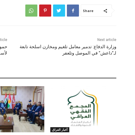
Share
ticle
Next article
وزارة الدفاع: تدمير معامل تلغيم ومخازن اسلحة تابعة
حمود
لـ”داعش” في الموصل وتلعفر
لأسات
أخبار العراق