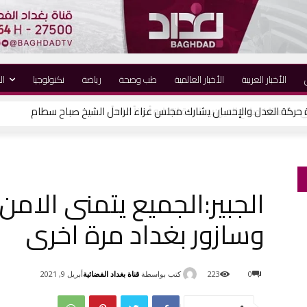
الأخبار العربية
الأخبار العالمية
طب وصحة
رياضة
نكنولوجيا
ال
 حركة العدل والإحسان يشارك مجلس عزاء الراحل الشيخ صباح سطام
الجبير:الجميع يتمنى الامن 
وسازور بغداد مرة اخرى
كتب بواسطة
قناة بغداد الفضائية
0
223
أبريل 9, 2021