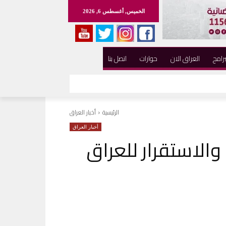
الخميس, أغسطس 6, 2026
برامج
العراق الان
حوارات
اتصل بنا
الرئيسية
أخبار العراق
أخبار العراق
والاستقرار للعراق