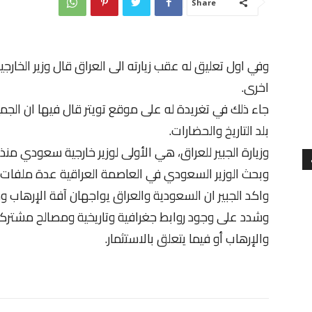
Share
وفي اول تعليق له عقب زيارته الى العراق قال وزير الخارجي
اخرى.
جاء ذلك في تغريدة له على موقع تويتر قال فيها ان الجميع
بلد التاريخ والحضارات.
وزيارة الجبير للعراق، هي الأولى لوزير خارجية سعودي منذ العام
وبحث الوزير السعودي في العاصمة العراقية عدة ملفات، أب
واكد الجبير ان السعودية والعراق يواجهان آفة الإرهاب و
وشدد على وجود روابط جغرافية وتاريخية ومصالح مشتركة
والإرهاب أو فيما يتعلق بالاستثمار.