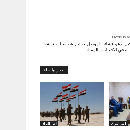
Previous ar
يم يدعو عشائر الموصل لاختيار شخصيات عاشت
نة في الانتخابات المقبلة
أخبار لها صلة
أخبار العراق
أخبار العراق