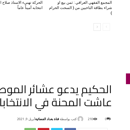
المجمع الفقهي العراقي : ثمن بيع او
الحركة تهنيء الاستاذ صلاح ا
شراء بطاقة الناخبين من ( السحت الحرام
انتخابه أميناً عاماً
)