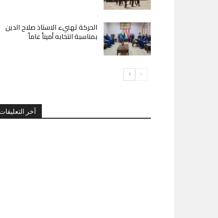
الحركة تهنيء الاستاذ صلاح الدين
بمناسبة انتخابه أميناً عاماً
آخر التعليقات