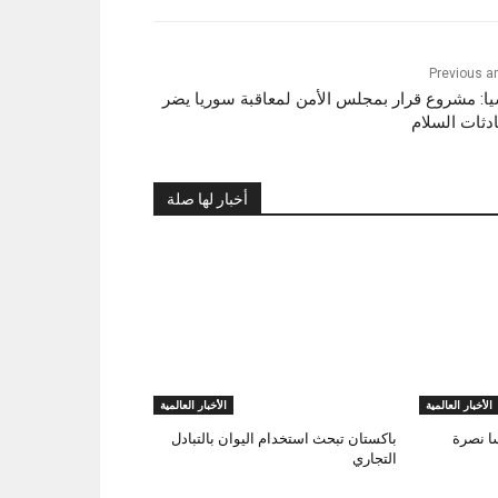
Previous ar
ا: مشروع قرار بمجلس الأمن لمعاقبة سوريا يضر
دثات السلام
أخبار لها صلة
الأخبار العالمية
الأخبار العالمية
ا نصرة
باكستان تبحث استخدام اليوان بالتبادل
التجاري