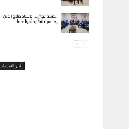
الحركة تهنيء الاستاذ صلاح الدين
بمناسبة انتخابه أميناً عاماً
آخر التعليقات