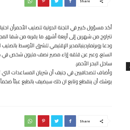
Share
أكد مسؤول كبير في اللجنة الدولية للصليب الأحمرأن احتيا
تتراوح من شهرين إلى أربعة أشهر، ما يقربه من شفا المج
ودعا روبرتماردينيالمدير الإقليمي للشرق الأوسط بالصليب 
السلع، وعبر عن قلقه إزاء مصير نصف مليون شخص في مين
ساحل البحر الأحمر.
وأضاف للصحافيين في جنيف أن شريان المساعدات التي تمر
يوشك أن ينقطع وتابع ان ذلك سيضيف بالطبع عبئاً ضخماً 
Share