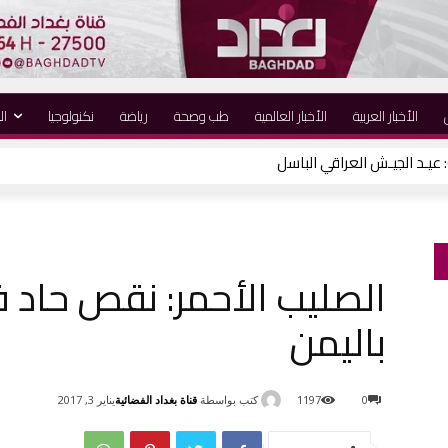
الأخبار العربية
الأخبار العالمية
طب وصحة
رياضة
نكنولوجيا
ال
الصليب الأحمر: نقص حاد 
باليمن
كتب بواسطة
قناة بغداد الفضائية
0
1197
يناير 3, 2017