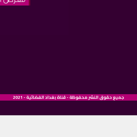
جميع حقوق النشر محفوظة - قناة بغداد الفضائية - 2021