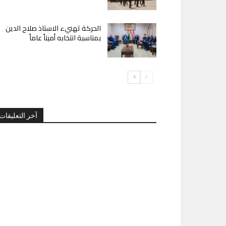
الحركة تهنيء الاستاذ صلاح الدين
بمناسبة انتخابه أميناً عاماً
آخر التعليقات