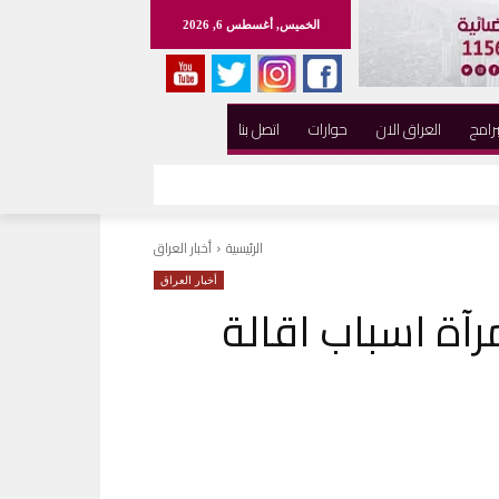
الخميس, أغسطس 6, 2026
برامج
العراق الان
حوارات
اتصل بنا
الرئيسية
أخبار العراق
أخبار العراق
آة اسباب اقالة