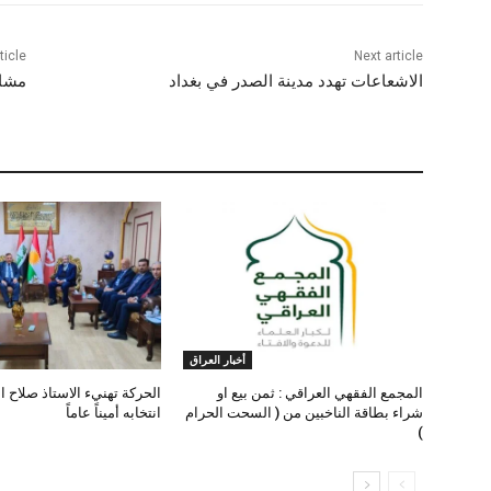
ticle
Next article
الاشعاعات تهدد مدينة الصدر في بغداد
مشار
أخبار العراق
المجمع الفقهي العراقي : ثمن بيع او
الحركة تهنيء الاستاذ صلاح ا
شراء بطاقة الناخبين من ( السحت الحرام
انتخابه أميناً عاماً
)