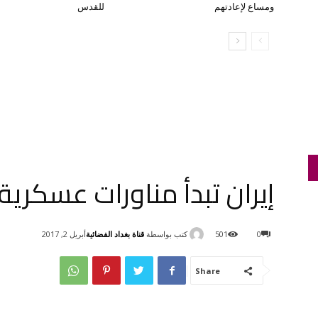
ومساع لإعادتهم
للقدس