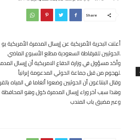
Share
أعلنت البحرية الأمريكية عن إرسال المدمرة الأمريكية
الحوثيين للفرقاطة السعودية مطلع الأسبوع الماضي.
وأكد مسؤول في وزارة الدفاع الامريكية أن إرسال الم
لهجوم من قبل جماعة الحوثي المدعومة إىرانياً.
وقال البنتاغون أن الحوثيين وضعوا ألغاما في المياه بال
وهذا سبب آخر وراء إرسال المدمرة كول وهو المحافظة على
وعبر مضيق باب المندب