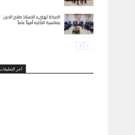
الحركة تهنيء الاستاذ صلاح الدين
بمناسبة انتخابه أميناً عاماً
آخر التعليقات