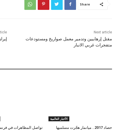
Share
ticle
Next article
مقتل إرهابيين وتدمير معمل صواريخ ومستودعات
إيرا
متفجرات غربي الانبار
الأخبار العالمية
حصاد 2017.. ميانمار هجّرت مسلميها
تواصل المظاهرات في فرنس