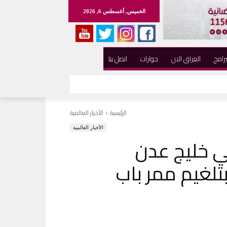
الخميس, أغسطس 6, 2026
برامج
العراق الان
حوارات
اتصل بنا
الرئيسية
الأخبار العالمية
الأخبار العالمية
ي خليج عدن
بتلغيم ممر باب