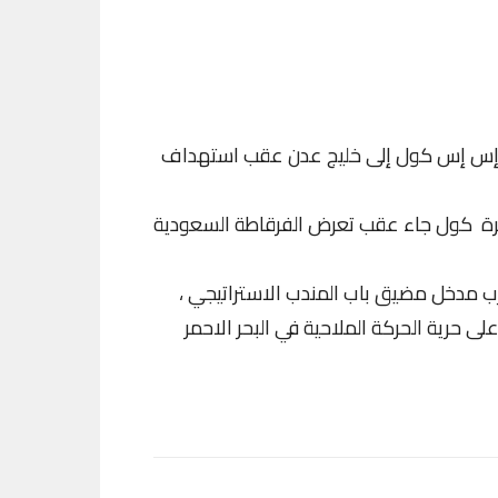
 يو إس إس كول إلى خليج عدن عقب استهداف
دمرة كول جاء عقب تعرض الفرقاطة السعودية
قرب مدخل مضيق باب المندب الاستراتيجي ،
 حرية الحركة الملاحية في البحر الاحمر