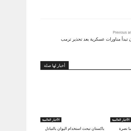
Previous ar
ن تبدأ مناورات عسكرية بعد تحذير ترمب
أخبار لها صلة
الأخبار العالمية
الأخبار العالمية
ا نصرة
باكستان تبحث استخدام اليوان بالتبادل