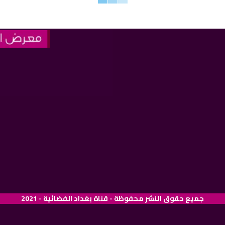
جميع حقوق النشر محفوظة - قناة بغداد الفضائية - 2021