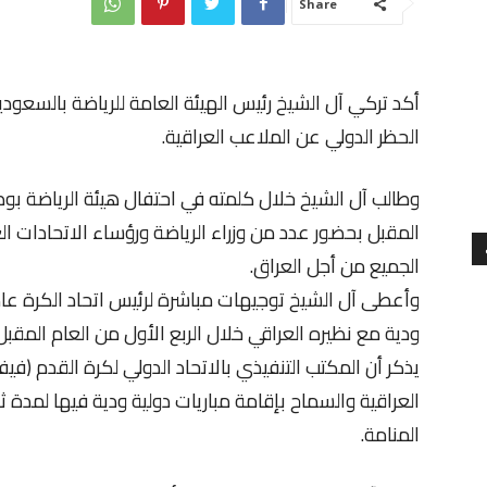
Share
أكد تركي آل الشيخ رئيس الهيئة العامة للرياضة بالسعودية 
الحظر الدولي عن الملاعب العراقية.
وطالب آل الشيخ خلال كلمته في احتفال هيئة الرياضة بو
المقبل بحضور عدد من وزراء الرياضة ورؤساء الاتحادات الع
الجميع من أجل العراق.
وأعطى آل الشيخ توجيهات مباشرة لرئيس اتحاد الكرة عا
ودية مع نظيره العراقي خلال الربع الأول من العام المقبل 2018 في العراق دعما للكرة العراقي
يذكر أن المكتب التنفيذي بالاتحاد الدولي لكرة القدم (فيف
العراقية والسماح بإقامة مباريات دولية ودية فيها لمدة ث
المنامة.