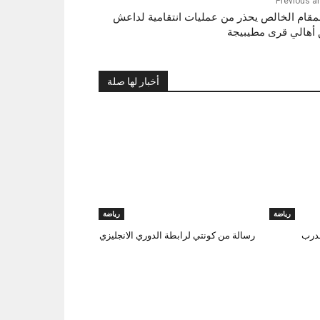
Previous ar
مقام الخالص يحذر من عمليات انتقامية لداعش
أهالي قرى مطيبيجة
أخبار لها صلة
رياضة
رياضة
مدرب
رسالة من كونتي لرابطة الدوري الانجليزي