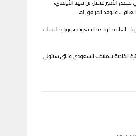
ي مجمع الأمير فيصل بن فهد الأولمبي،
لعراقي، والوفد المرافق له.
يئة العامة للرياضة السعودية، ووزارة الشباب
ة الخاصة بالمنتخب السعودي والتي ستتولى