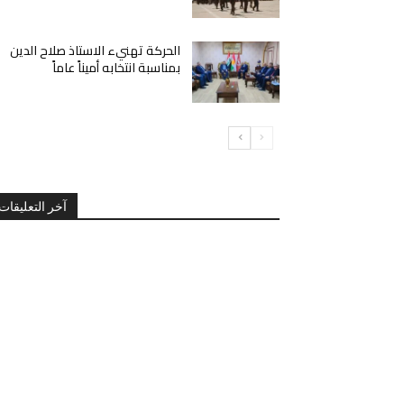
الحركة تهنيء الاستاذ صلاح الدين
بمناسبة انتخابه أميناً عاماً
آخر التعليقات