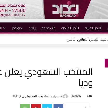
الأخبار العربية
الأخبار العالمية
طب وصحة
رياضة
نكنولوجيا
ال
المنتخب السعودي يعلن ع
وديا
كتب بواسطة
قناة بغداد الفضائية
0
2659
أبريل 9, 2021