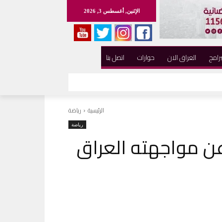
الإثنين, أغسطس 3, 2026
برامج
العراق الان
حوارات
اتصل بنا
الرئيسية
رياضة
رياضة
ن مواجهته العراق