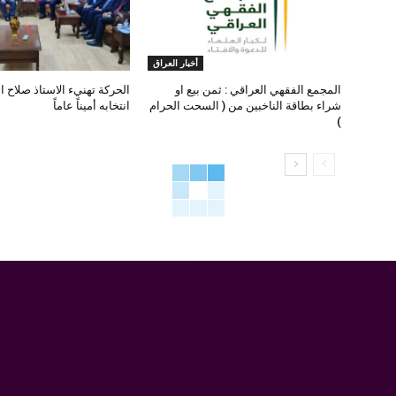
أخبار العراق
المجمع الفقهي العراقي : ثمن بيع او
الحركة تهنيء الاستاذ صلاح ا
شراء بطاقة الناخبين من ( السحت الحرام
انتخابه أميناً عاماً
)