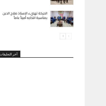
الحركة تهنيء الاستاذ صلاح الدين
بمناسبة انتخابه أميناً عاماً
آخر التعليقات