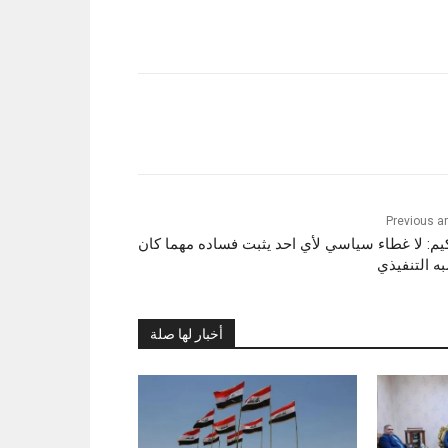
Previous ar
يم: لا غطاء سياسي لأي احد يثبت فساده مهما كان
ه التنفيذي
أخبار لها صلة