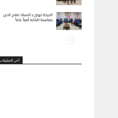
الحركة تهنيء الاستاذ صلاح الدين
بمناسبة انتخابه أميناً عاماً
آخر التعليقات