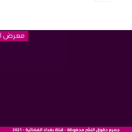
جميع حقوق النشر محفوظة - قناة بغداد الفضائية - 2021