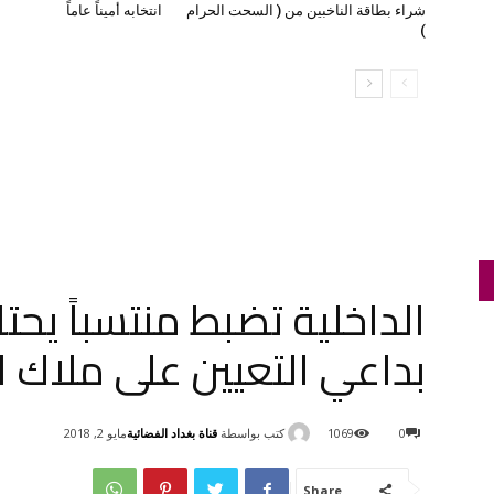
شراء بطاقة الناخبين من ( السحت الحرام
انتخابه أميناً عاماً
)