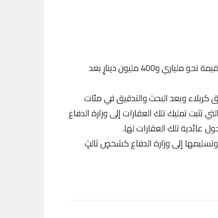
اعلنت هيأة النزاهة، اعادة 5 عقارات تابعة لوزارة الدفاع بقيمة نحو ملياري و400 مليون دينارٍ بعد
 كربلاء وبعد البحث والتدقيق في مئات
لتي تثبت تمليك تلك العقارات إلى وزارة الدفاع
وتسليمها إلى وزارة الدفاع كشخصٍ ثالثٍ