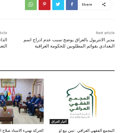
Share
ticle
Next article
مدير الانتربول بالعراق يوضح سبب عدم ادراج اسم
الدا
البغدادي بقوائم المطلوبين للحكومة العراقية
التع
أخبار العراق
المجمع الفقهي العراقي : ثمن بيع او
الحركة تهنيء الاستاذ صلاح ا