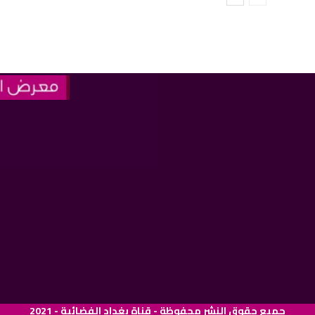
جميع حقوق النشر محفوظة - قناة بغداد الفضائية - 2021