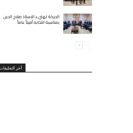
الحركة تهنيء الاستاذ صلاح الدين
بمناسبة انتخابه أميناً عاماً
آخر التعليقات