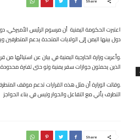
Share
اعتبرت الحكومة اليمنية أن مرسوم الرئيس الأميركي، دو
دول بينها اليمن إلى الولايات المتحدة يدعم المتطرفين ويزر
.وأعربت وزارة الخارجية اليمنية في بيان عن استيائها من قرا
الذين يحملون جوازات سفر يمنية ولو حتى لفترة محدودة
.وقالت الوزارة أن مثل هذه القرارات تدعم موقف المتطرفين
التطرف يأتي مع التفاعل والحوار وليس في بناء الحواجز
Share