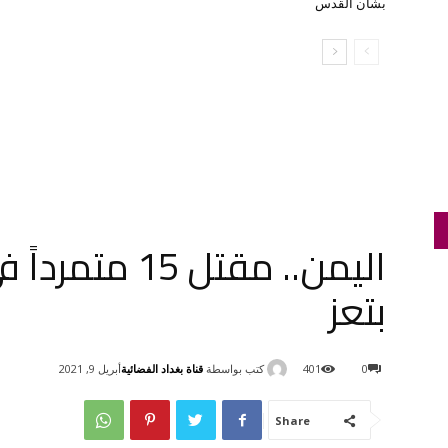
بشأن القدس