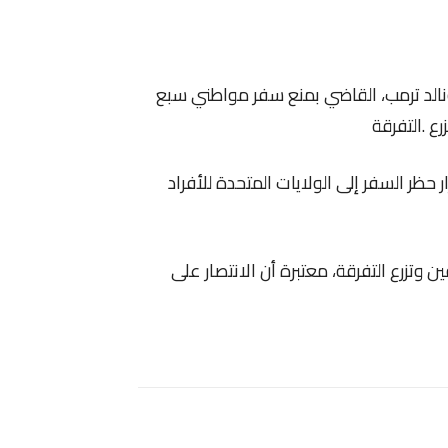
نالد ترمب، القاضي بمنع سفر مواطني سبع
ع .التفرقة
ر حظر السفر إلى الولايات المتحدة للأفراد
 وتزرع التفرقة، معتبرة أن الانتصار على