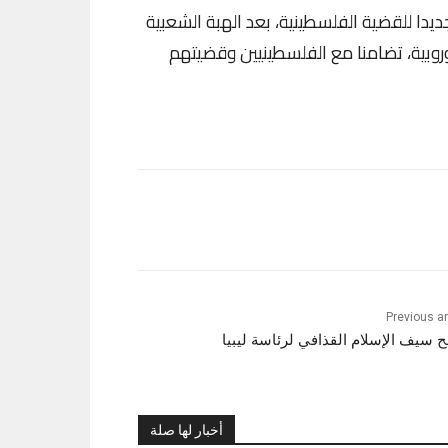
دا للقضية الفلسطينية، بعد الهبة الشعبية
وروبية، تضامنا مع الفلسطينيين وقضيتهم
Previous ar
 سيف الإسلام القذافي لرئاسة ليبيا
أخبار لها صلة