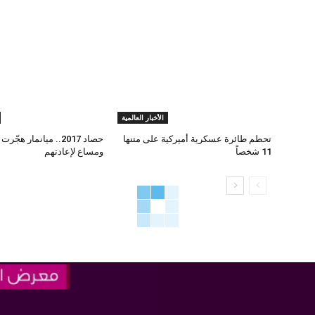
الأخبار العالمية
تحطم طائرة عسكرية أميركية على متنها
حصاد 2017.. ميانمار هج
11 شخصاً
ومساع لإعادتهم