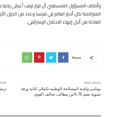
وأضاف المسؤول الفلسطيني أن قرار ترمب أعطى زخما جدي
المتواصلة لكل أحرار العالم في فرنسا وعدد من الدول الأ
العادلة من أجل إنهاء الاحتلال الإسرائيلي.
Share
ticle
Next article
يونامي ولجنة المصالحة الوطنية تكملان كتابة ورقة
ترشح
تسوية تضم 70 %من مطالب تحالف القوى