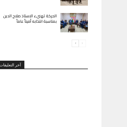
الحركة تهنيء الاستاذ صلاح الدين
بمناسبة انتخابه أميناً عاماً
آخر التعليقات