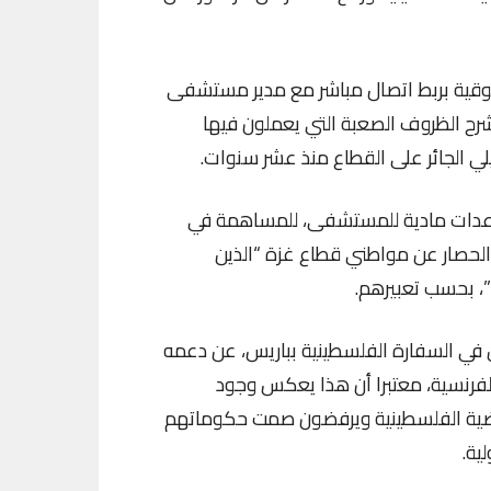
قية بربط اتصال مباشر مع مدير مستشفى
رح الظروف الصعبة التي يعملون فيها
يلي الجائر على القطاع منذ عشر سنوات.
اعدات مادية للمستشفى، للمساهمة في
لحصار عن مواطني قطاع غزة “الذين
، بحسب تعبيرهم.
ن في السفارة الفلسطينية بباريس، عن دعمه
لفرنسية، معتبرا أن هذا يعكس وجود
لقضية الفلسطينية ويرفضون صمت حكوماتهم
ية.