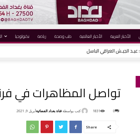
الأخبار العربية
الأخبار العالمية
طب وصحة
رياضة
نكنولوجيا
ال
تواصل المظاهرات في فرن
كتب بواسطة
قناة بغداد الفضائية
0
1831
أبريل 9, 2021
Share