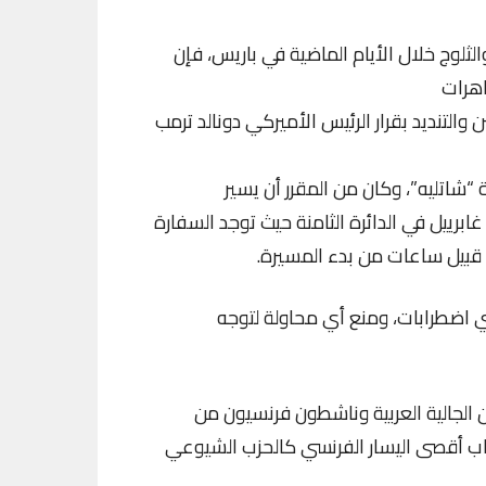
لثلوج خلال الأيام الماضية في باريس، فإن
اهرات
والتنديد بقرار الرئيس الأميركي دونالد ترمب
تليه”، وكان من المقرر أن يسير
برييل في الدائرة الثامنة حيث توجد السفارة
قبيل ساعات من بدء المسيرة.
اضطرابات، ومنع أي محاولة لتوجه
الجالية العربية وناشطون فرنسيون من
زاب أقصى اليسار الفرنسي كالحزب الشيوعي