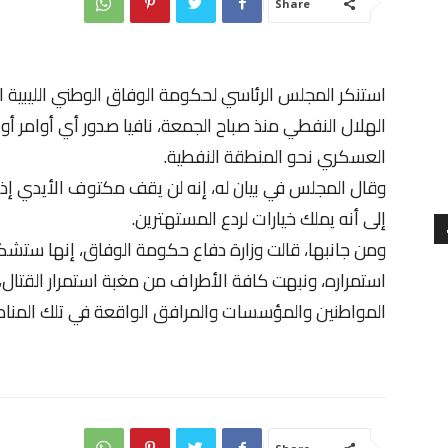
Share
استنكر المجلس الرئاسي لحكومة الوفاق الوطني الليبية
الهلال النفطي منذ صباح الجمعة، نافيا صدور أي أوامر أ
العسكري نحو المنطقة النفطية.
وقال المجلس في بيان له، إنه لن يقف مكتوف الأيدي إذا
إلى أنه يملك خيارات لردع المستهترين.
ومن جانبها، قالت وزارة دفاع حكومة الوفاق، إنها ستش
استمراره، ونبهت كافة الأطراف من مغبة استمرار القتال
المواطنين والمؤسسات والمرافق الواقعة في تلك المنا