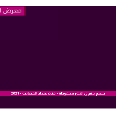
جميع حقوق النشر محفوظة - قناة بغداد الفضائية - 2021