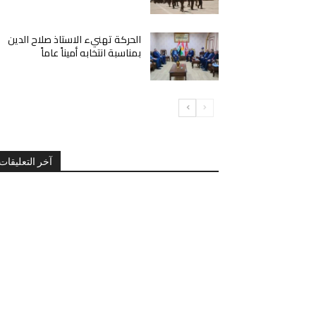
الحركة تهنيء الاستاذ صلاح الدين
بمناسبة انتخابه أميناً عاماً
آخر التعليقات