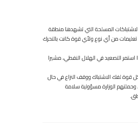
 الاشتباكات المسلحة التي تشهدها منطقة
و تعليمات من أي نوع ولأي قوة كانت بالتحرك
 استمر التصعيد في الهلال النفطي، مشيرا
كل قوة لفك الاشتباك ووقف النزاع في حال
، وحملتهم الوزارة مسؤولية سلامة
طق.