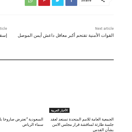
Share
ticle
Next article
القوات الأمنية تقتحم أكبر معاقل داعش أيمن الموصل
إسقا
الأخبار العربية
الجمعية العامة للامم المتحدة تستعد لعقد
السعودية “تعترض صاروخا بال
جلسة طارئة لمناقشة قرار مجلس الامن
سماء الرياض
بشأن القدس