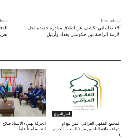
ticle
Next article
ألاء طالباني تكشف عن اطلاق مبادرة جديدة لحل
الدف
الازمة الراهنة بين حكومتي بغداد وأربيل
تعزي
أخبار العراق
المجمع الفقهي العراقي : ثمن بيع او
الحركة تهنيء الاستاذ صلاح ا
شراء بطاقة الناخبين من ( السحت الحرام
انتخابه أميناً عاماً
)