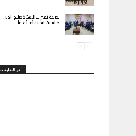
الحركة تهنيء الاستاذ صلاح الدين
بمناسبة انتخابه أميناً عاماً
آخر التعليقات