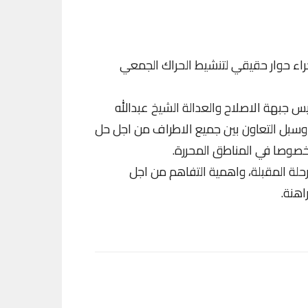
راء حوار حقيقي لتنشيط الحراك الجمعي
يس جبهة الاصلاح والعدالة الشيخ عبدالله
 وسبل التعاون بين جميع الاطراف من اجل حل
خصوصا في المناطق المحررة.
رحلة المقبلة، واهمية التفاهم من اجل
اهنة.