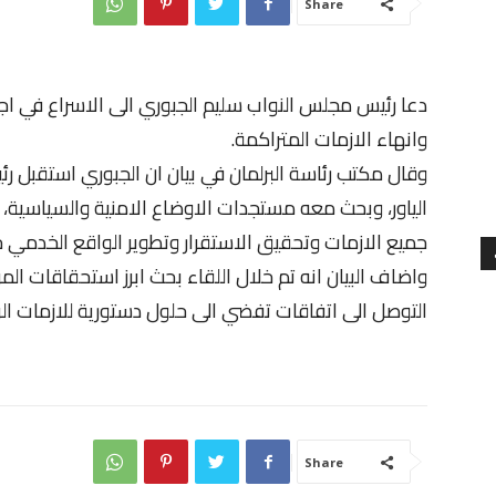
Share
دعا رئيس مجلس النواب سليم الجبوري الى الاسراع في اج
وانهاء الازمات المتراكمة.
وقال مكتب رئاسة البرلمان في بيان ان الجبوري استقبل رئ
الياور، وبحث معه مستجدات الاوضاع الامنية والسياسية،
جميع الازمات وتحقيق الاستقرار وتطوير الواقع الخدمي 
واضاف البيان انه تم خلال اللقاء بحث ابرز استحقاقات الم
التوصل الى اتفاقات تفضي الى حلول دستورية للازمات الر
Share