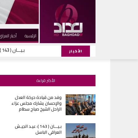
الرئيسية
أخبار العراق
بـيـــان ( 143 ): عيـد الجيـش العراقي الباسل
الأخبار
الأكثر قراءة
وفد من قيادة حركة العدل
والإحسان يشارك مجلس عزاء
الراحل الشيخ صباح سطام
بـيـــان ( 143 ): عيـد الجيـش
العراقي الباسل