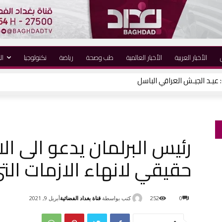
الأخبار العربية
الأخبار العالمية
طب وصحة
رياضة
نكنولوجيا
ال
رئيس البرلمان يدعو الى ال
حقيقي لانهاء الازمات الت
كتب بواسطة
قناة بغداد الفضائية
0
252
أبريل 9, 2021