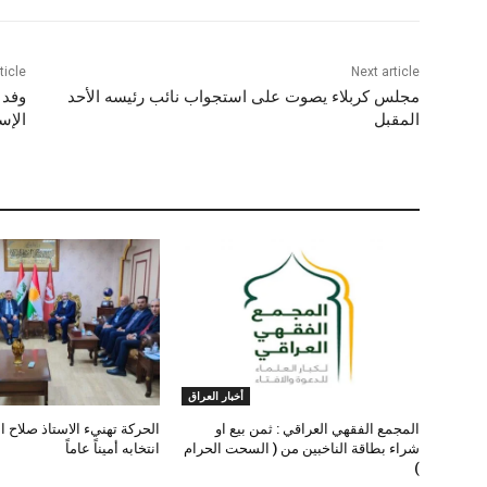
ticle
Next article
مجلس كربلاء يصوت على استجواب نائب رئيسه الأحد
وفد 
المقبل
الإس
أخبار العراق
المجمع الفقهي العراقي : ثمن بيع او
الحركة تهنيء الاستاذ صلاح ا
شراء بطاقة الناخبين من ( السحت الحرام
انتخابه أميناً عاماً
)