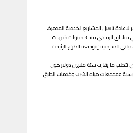
وقال العوسج ان اكثر من 300 مشروع خدمي متوقف في مناطق الرمادي منذ 3 سنوات شهدت
لمباني المدرسية وتوسعة الطرق الرئيسة
 تتطلب ما يقارب ستة ملايين دولار كون
مدرسية ومجمعات مياه الشرب وخدمات الطرق