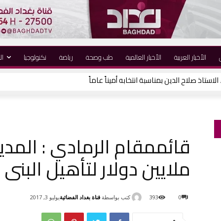
الأخبار العربية
الأخبار العالمية
طب وصحة
رياضة
نكنولوجيا
ال
لاستاذ صلاح الدين بمناسبة انتخابه أميناً عاماً
ملايين دولار لتأهيل البنى ا
كتب بواسطة
قناة بغداد الفضائية
0
393
يوليو 3, 2017