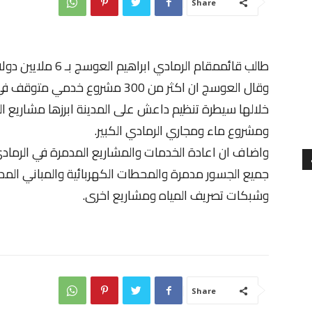
Share
طالب قائممقام الرمادي ابراهيم العوسج بـ 6 ملايين دولار لاعادة تاهيل المشاريع الخدمية المدمرة.
خلالها سيطرة تنظيم داعش على المدينة ابرزها مشاريع ا
ومشروع ماء ومجاري الرمادي الكبير.
واضاف ان اعادة الخدمات والمشاريع المدمرة في الرمادي
جميع الجسور مدمرة والمحطات الكهربائية والمباني ال
وشبكات تصريف المياه ومشاريع اخرى.
Share