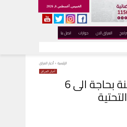
الخميس, أغسطس 6, 2026
برامج
العراق الان
حوارات
اتصل بنا
الرئيسية
أخبار العراق
أخبار العراق
قائممقام الرمادي : المدينة بحاجة الى 6
لتحتية