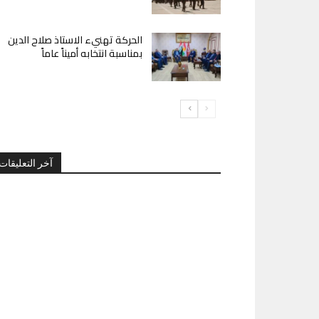
الحركة تهنيء الاستاذ صلاح الدين
بمناسبة انتخابه أميناً عاماً
آخر التعليقات