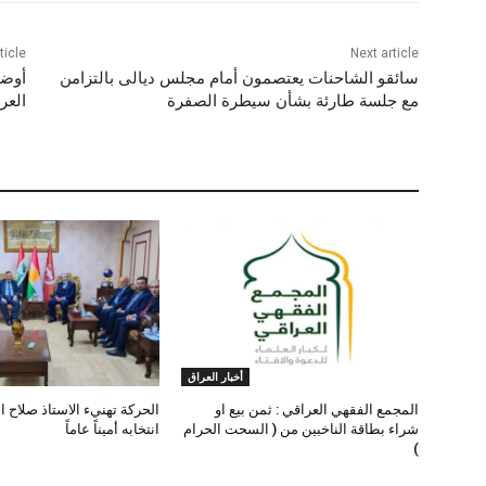
ticle
Next article
سائقو الشاحنات يعتصمون أمام مجلس ديالى بالتزامن
أوضا
مع جلسة طارئة بشأن سيطرة الصفرة
العر
أخبار العراق
المجمع الفقهي العراقي : ثمن بيع او
الحركة تهنيء الاستاذ صلاح ا
شراء بطاقة الناخبين من ( السحت الحرام
انتخابه أميناً عاماً
)