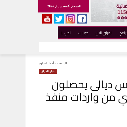
الجمعة, أغسطس 7, 2026
برامج
العراق الان
حوارات
اتصل بنا
الرئيسية
أخبار العراق
أخبار العراق
 ديالى يحصلون
 شهري من واردات منفذ