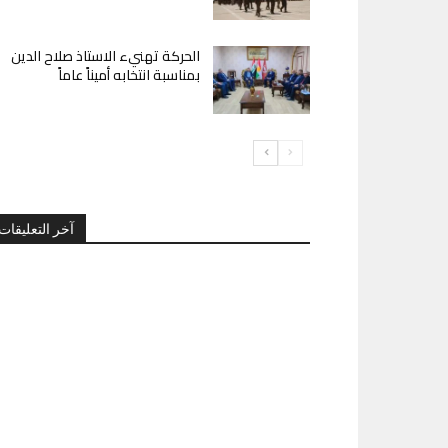
الحركة تهنيء الاستاذ صلاح الدين
بمناسبة انتخابه أميناً عاماً
آخر التعليقات