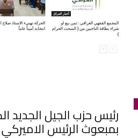
أخبار العراق
المجمع الفقهي العراقي : ثمن بيع او
الحركة تهنيء الاستاذ صلاح ا
شراء بطاقة الناخبين من ( السحت الحرام
انتخابه أميناً عاماً
)