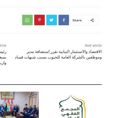
Share
ticle
Next article
الاقتصاد والاستثمار النيابية تقرر استضافة مدير
رئيس
وموظفين بالشركة العامة للحبوب بسبب شبهات فساد
بمبع
وارب