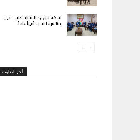
الحركة تهنيء الاستاذ صلاح الدين
بمناسبة انتخابه أميناً عاماً
آخر التعليقات