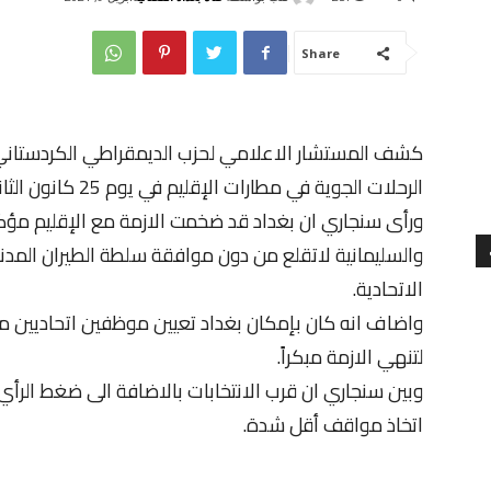
Share
كشف المستشار الاعلامي لحزب الديمقراطي الكردستان
الرحلات الجوية في مطارات الإقليم في يوم 25 كانون الثاني الحالي.
ورأى سنجاري ان بغداد قد ضخمت الازمة مع الإقليم مؤكدا
والسليمانية لاتقلع من دون موافقة سلطة الطيران المدني
الاتحادية.
واضاف انه كان بإمكان بغداد تعيين موظفين اتحاديين م
لتنهي الازمة مبكراً.
وبين سنجاري ان قرب الانتخابات بالاضافة الى ضغط الرأي ا
اتخاذ مواقف أقل شدة.