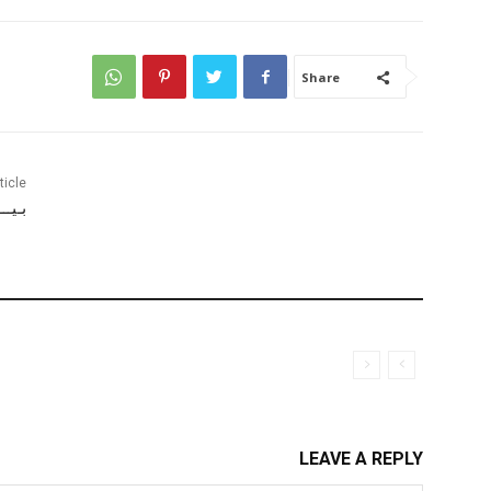
Share
ticle
بـيـــان ( 143 ): عي
LEAVE A REPLY