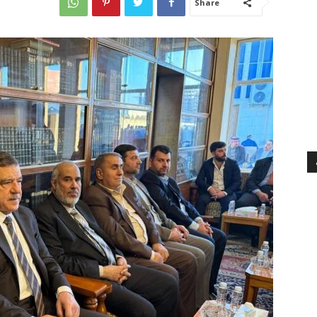
Share