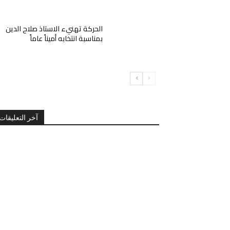
الحركة تهنيء الاستاذ صلاح الدين
بمناسبة انتخابه أميناً عاماً
آخر التعليقات