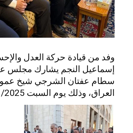
وفد من قيادة حركة العدل والإحس
إسماعيل النجم يشارك مجلس عزا
سطام عفتان الشرجي شيخ عموم
العراق، وذلك يوم السبت 18/1/2025