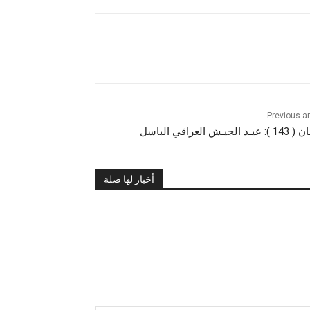
Previous ar
ـد الجيـش العراقي الباسل
أخبار لها صلة