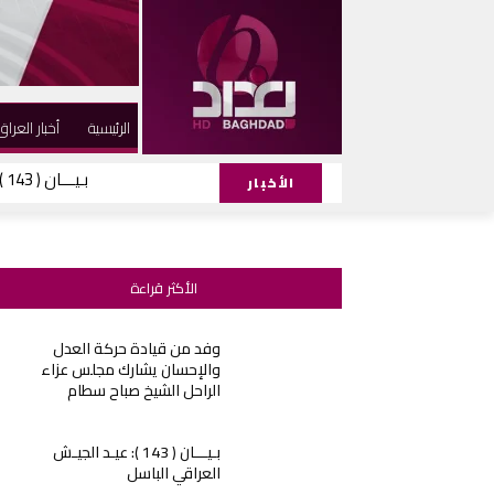
الرئيسية
أخبار العراق
بـيـــان ( 143 ): عيـد الجيـش العراقي الباسل
الحركة تهنيء الاس
الأخبار
الأكثر قراءة
وفد من قيادة حركة العدل
والإحسان يشارك مجلس عزاء
الراحل الشيخ صباح سطام
بـيـــان ( 143 ): عيـد الجيـش
العراقي الباسل