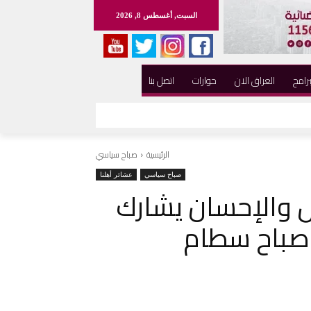
السبت, أغسطس 8, 2026
برامج
العراق الان
حوارات
اتصل بنا
الرئيسية
صباح سياسي
صباح سياسي
عشائر أهلنا
ل والإحسان يشارك
 صباح سطام